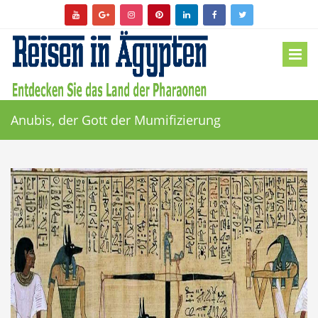
Anubis, der Gott der Mumifizierung