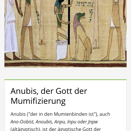
Anubis, der Gott der
Mumifizierung
Anubis ("der in den Mumienbinden ist"), auch
Ano-Oobist, Anoubis, Anpu, Inpu oder Jnpw
(altägyptisch), ist der ägyptische Gott der