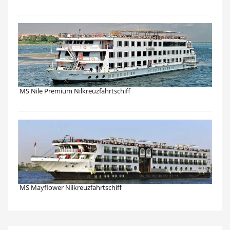
MS Nile Premium Nilkreuzfahrtschiff
MS Mayflower Nilkreuzfahrtschiff