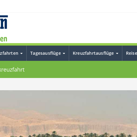
uzfahrten
Tagesausflüge
Kreuzfahrtausflüge
Reis
kreuzfahrt