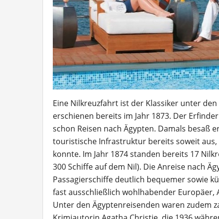
Eine Nilkreuzfahrt ist der Klassiker unter d
erschienen bereits im Jahr 1873. Der Erfinder
schon Reisen nach Ägypten. Damals besaß er 
touristische Infrastruktur bereits soweit au
konnte. Im Jahr 1874 standen bereits 17 Nilk
300 Schiffe auf dem Nil). Die Anreise nach 
Passagierschiffe deutlich bequemer sowie kür
fast ausschließlich wohlhabender Europäer, 
Unter den Ägyptenreisenden waren zudem zah
Krimiautorin Agatha Christie, die 1936 währe