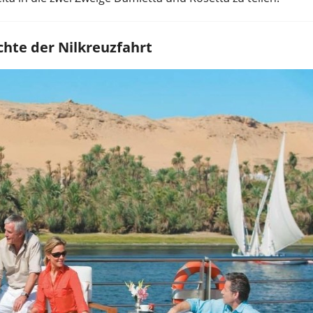
chte der Nilkreuzfahrt