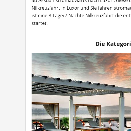
ab Assuan stromabwärts nach Luxor , diese d
Nilkreuzfahrt in Luxor und Sie fahren stroma
ist eine 8 Tage/7 Nächte Nilkreuzfahrt die 
startet.
Die Kategori