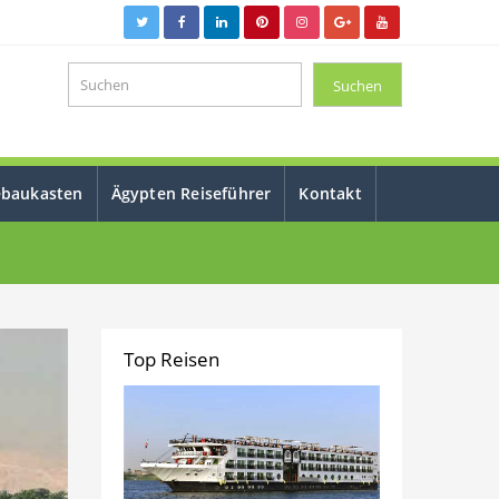
ebaukasten
Ägypten Reiseführer
Kontakt
Top Reisen