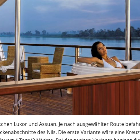
wischen Luxor und Assuan. Je nach ausgewählter Route befah
eckenabschnitte des Nils. Die erste Variante wäre eine Kreuz