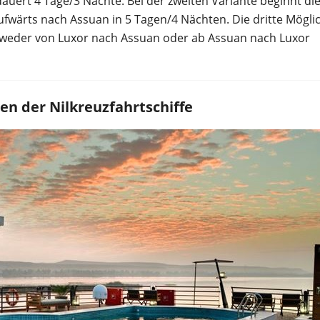
auert 4 Tage/3 Nächte. Bei der zweiten Variante beginnt di
ufwärts nach Assuan in 5 Tagen/4 Nächten. Die dritte Möglic
entweder von Luxor nach Assuan oder ab Assuan nach Luxor
en der Nilkreuzfahrtschiffe