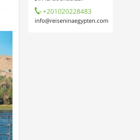
+201020228483
info@reiseninaegypten.com