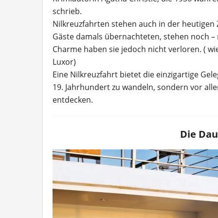
schrieb.
Nilkreuzfahrten stehen auch in der heutigen Z
Gäste damals übernachteten, stehen noch – n
Charme haben sie jedoch nicht verloren. ( wie
Luxor)
Eine Nilkreuzfahrt bietet die einzigartige Ge
19. Jahrhundert zu wandeln, sondern vor alle
entdecken.
Die Dau