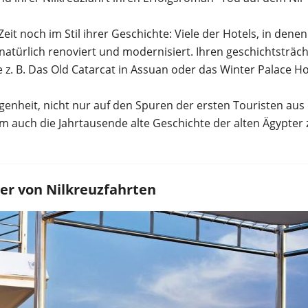
eit noch im Stil ihrer Geschichte: Viele der Hotels, in denen
atürlich renoviert und modernisiert. Ihren geschichtsträch
 z. B. Das Old Catarcat in Assuan oder das Winter Palace Ho
legenheit, nicht nur auf den Spuren der ersten Touristen au
m auch die Jahrtausende alte Geschichte der alten Ägypter 
er von Nilkreuzfahrten