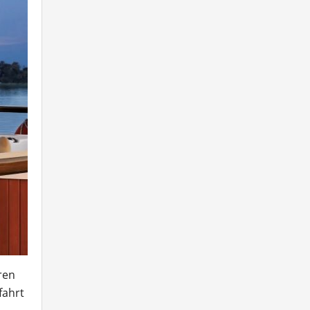
ren
fahrt