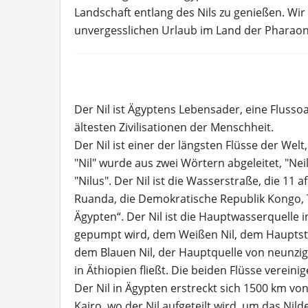
Landschaft entlang des Nils zu genießen. Wir 
unvergesslichen Urlaub im Land der Pharao
Der Nil ist Ägyptens Lebensader, eine Flusso
ältesten Zivilisationen der Menschheit.
Der Nil ist einer der längsten Flüsse der Wel
"Nil" wurde aus zwei Wörtern abgeleitet, "Nei
"Nilus". Der Nil ist die Wasserstraße, die 11
Ruanda, die Demokratische Republik Kongo, 
Ägypten“. Der Nil ist die Hauptwasserquelle 
gepumpt wird, dem Weißen Nil, dem Hauptstr
dem Blauen Nil, der Hauptquelle von neunz
in Äthiopien fließt. Die beiden Flüsse verei
Der Nil in Ägypten erstreckt sich 1500 km v
Kairo, wo der Nil aufgeteilt wird, um das Nild