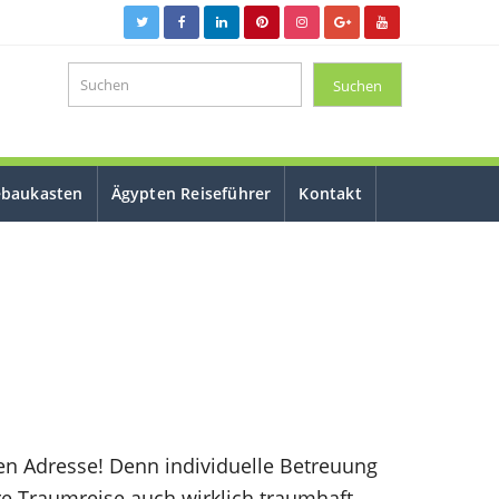
ebaukasten
Ägypten Reiseführer
Kontakt
gen Adresse! Denn individuelle Betreuung
re Traumreise auch wirklich traumhaft