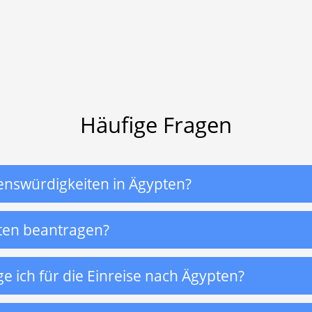
Häufige Fragen
enswürdigkeiten in Ägypten?
pten beantragen?
 ich für die Einreise nach Ägypten?