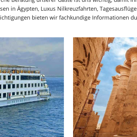
isen in Ägypten, Luxus Nilkreuzfahrten, Tagesausflüg
esichtigungen bieten wir fachkundige Informationen d