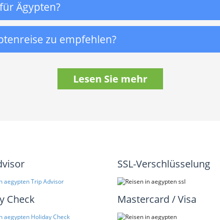
 für Ägypten?
yptenreise zu empfehlen?
Lesen Sie mehr
dvisor
SSL-Verschlüsselung
y Check
Mastercard / Visa