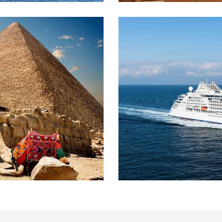
Tagesausflüge
Kreuzfahrtausflüge