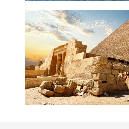
Nilkreuzfahrten
Ägypten Rundreisen