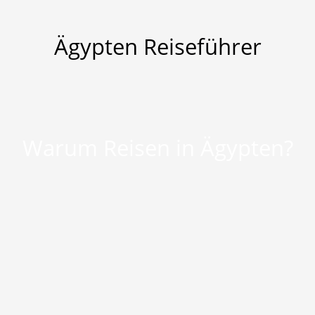
Ägypten Reiseführer
Warum Reisen in Ägypten?