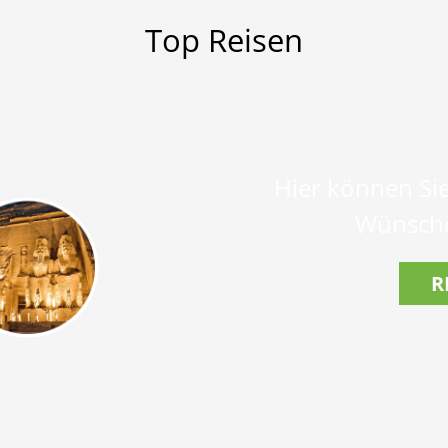
Top Reisen
Hier können Sie
Wünsche
R