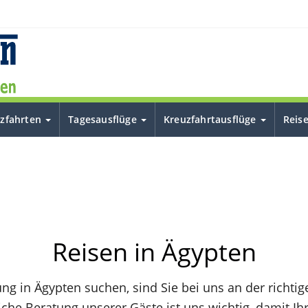
uzfahrten
Tagesausflüge
Kreuzfahrtausflüge
Reis
Reisen in Ägypten
ng in Ägypten suchen, sind Sie bei uns an der richti
iche Beratung unserer Gäste ist uns wichtig, damit Ih