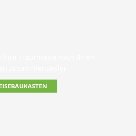
 Ihre Traumreise nach Ihren
n zusammenstellen.
EISEBAUKASTEN