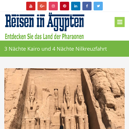
3 Nächte Kairo und 4 Nächte Nilkreuzfahrt