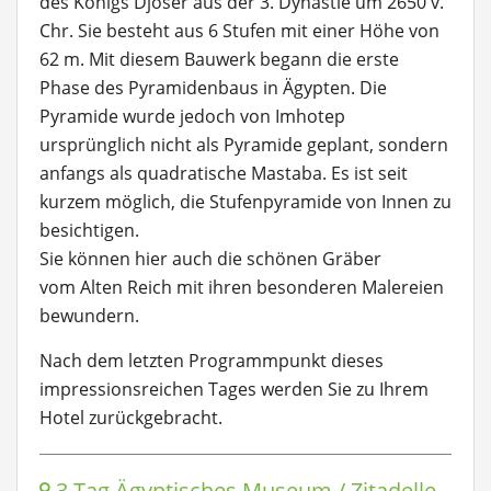
des Königs Djoser aus der 3. Dynastie um 2650 v.
Chr. Sie besteht aus 6 Stufen mit einer Höhe von
62 m. Mit diesem Bauwerk begann die erste
Phase des Pyramidenbaus in Ägypten. Die
Pyramide wurde jedoch von Imhotep
ursprünglich nicht als Pyramide geplant, sondern
anfangs als quadratische Mastaba. Es ist seit
kurzem möglich, die Stufenpyramide von Innen zu
besichtigen.
Sie können hier auch die schönen Gräber
vom Alten Reich mit ihren besonderen Malereien
bewundern.
Nach dem letzten Programmpunkt dieses
impressionsreichen Tages werden Sie zu Ihrem
Hotel zurückgebracht.
3.Tag Ägyptisches Museum / Zitadelle