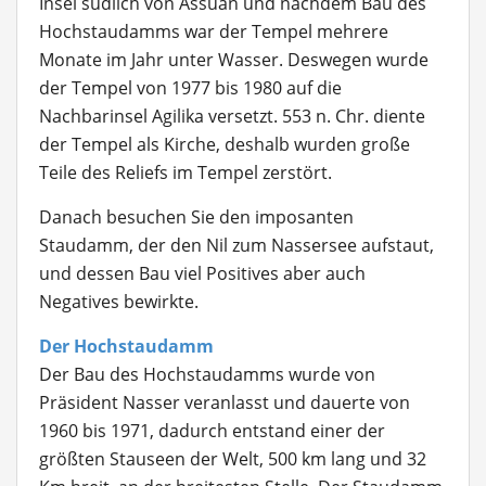
Insel südlich von Assuan und nachdem Bau des
Hochstaudamms war der Tempel mehrere
Monate im Jahr unter Wasser. Deswegen wurde
der Tempel von 1977 bis 1980 auf die
Nachbarinsel Agilika versetzt. 553 n. Chr. diente
der Tempel als Kirche, deshalb wurden große
Teile des Reliefs im Tempel zerstört.
Danach besuchen Sie den imposanten
Staudamm, der den Nil zum Nassersee aufstaut,
und dessen Bau viel Positives aber auch
Negatives bewirkte.
Der Hochstaudamm
Der Bau des Hochstaudamms wurde von
Präsident Nasser veranlasst und dauerte von
1960 bis 1971, dadurch entstand einer der
größten Stauseen der Welt, 500 km lang und 32