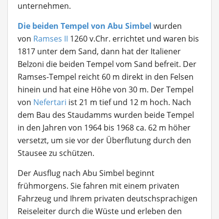
unternehmen.
Die beiden Tempel von Abu Simbel
wurden
von
Ramses II
1260 v.Chr. errichtet und waren bis
1817 unter dem Sand, dann hat der Italiener
Belzoni die beiden Tempel vom Sand befreit. Der
Ramses-Tempel reicht 60 m direkt in den Felsen
hinein und hat eine Höhe von 30 m. Der Tempel
von
Nefertari
ist 21 m tief und 12 m hoch. Nach
dem Bau des Staudamms wurden beide Tempel
in den Jahren von 1964 bis 1968 ca. 62 m höher
versetzt, um sie vor der Überflutung durch den
Stausee zu schützen.
Der Ausflug nach Abu Simbel beginnt
frühmorgens. Sie fahren mit einem privaten
Fahrzeug und Ihrem privaten deutschsprachigen
Reiseleiter durch die Wüste und erleben den