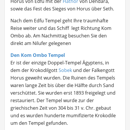
Horus von Edfu mit der
Hathor
von Dendara,
sowie das Fest des Sieges von Horus über Seth.
Nach dem Edfu Tempel geht Ihre traumhafte
Reise weiter und das Schiff legt Richtung Kom
Ombo ab. Am Nachmittag besuchen Sie den
direkt am Nilufer gelegenen
Den Kom Ombo Tempel
Er ist der einzige Doppel-Tempel Ägyptens, in
dem der Krokodilgott
Sobek
und der Falkengott
Horus geweiht wurden. Die Ruinen des Tempels
waren lange Zeit bis über die Hälfte durch Sand
verschüttet. Sie wurden erst 1893 freigelegt und
restauriert. Der Tempel wurde zur der
griechischen Zeit von 304 bis 31 v. Chr. gebaut
und es wurden hunderte mumifizierte Krokodile
um den Tempel gefunden.