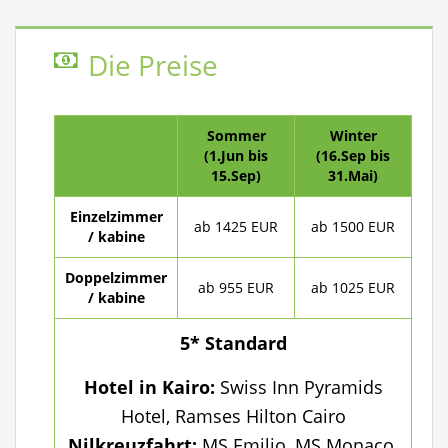
Die Preise
Sommer
Winter
(1.Jun bis
(16.Sep bis
15.Sep)
31.Mai)
Einzelzimmer
ab 1425 EUR
ab 1500 EUR
/ kabine
Doppelzimmer
ab 955 EUR
ab 1025 EUR
/ kabine
5* Standard
Hotel in Kairo:
Swiss Inn Pyramids
Hotel, Ramses Hilton Cairo
Nilkreuzfahrt:
MS Emilio, MS Monaco,