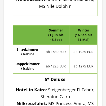
MS Nile Dolphin
Sommer
Winter
(1.Jun bis
(16.Sep bis
15.Sep)
31.Mai)
Einzelzimmer
ab 1850 EUR
ab 1925 EUR
/ kabine
Doppelzimmer
ab 1225 EUR
ab 1275 EUR
/ kabine
5* Deluxe
Hotel in Kairo:
Steigenberger El Tahrir,
Sheraton Cairo
Nilkreuzfahrt:
MS Princess Amira, MS