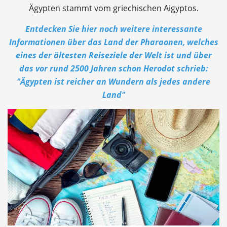
Ägypten stammt vom griechischen Aigyptos.
Entdecken Sie hier noch weitere interessante
Informationen über das Land der Pharaonen, welches
eines der ältesten Reiseziele der Welt ist und über
das vor rund 2500 Jahren schon Herodot schrieb:
"Ägypten ist reicher an Wundern als jedes andere
Land"