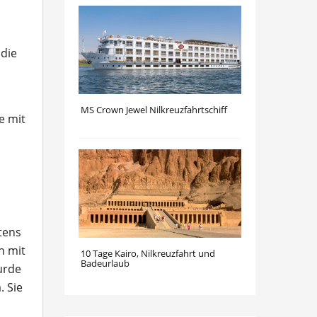
 die
MS Crown Jewel Nilkreuzfahrtschiff
e mit
tens
n mit
10 Tage Kairo, Nilkreuzfahrt und
Badeurlaub
urde
. Sie