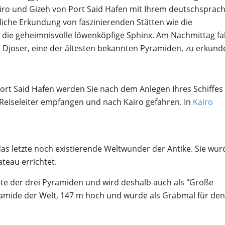
iro und Gizeh von Port Said Hafen mit Ihrem deutschsprach
iche Erkundung von faszinierenden Stätten wie die
ie geheimnisvolle löwenköpfige Sphinx. Am Nachmittag f
 Djoser, eine der ältesten bekannten Pyramiden, zu erkund
Port Said Hafen werden Sie nach dem Anlegen Ihres Schiffes
Reiseleiter empfangen und nach Kairo gefahren. In
Kairo
s letzte noch existierende Weltwunder der Antike. Sie wu
ateau errichtet.
ößte der drei Pyramiden und wird deshalb auch als "Große
yramide der Welt, 147 m hoch und wurde als Grabmal für den