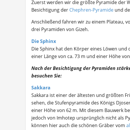
Zuerst werden wir die größte Pyramide der 
Besichtigung der
Chephren-Pyramide
und d
Anschließend fahren wir zu einem Plateau, 
drei Pyramiden von Gizeh.
Die Sphinx
Die Sphinx hat den Körper eines Löwen und 
einer Länge von ca. 73 m und einer Höhe von
Nach der Besichtigung der Pyramiden stärke
besuchen Sie:
Sakkara
Sakkara ist einer der ältesten und größten F
sehen, die Stufenpyramide des Königs Djoser 
einer Höhe von 62 m. Mit diesem Bauwerk be
jedoch von Imhotep ursprünglich nicht als P
können hier auch die schönen Gräber vom
a