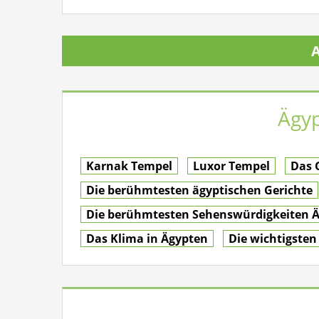
A
Ägyp
Karnak Tempel
Luxor Tempel
Das 
Die berühmtesten ägyptischen Gerichte
Die berühmtesten Sehenswürdigkeiten 
Das Klima in Ägypten
Die wichtigsten