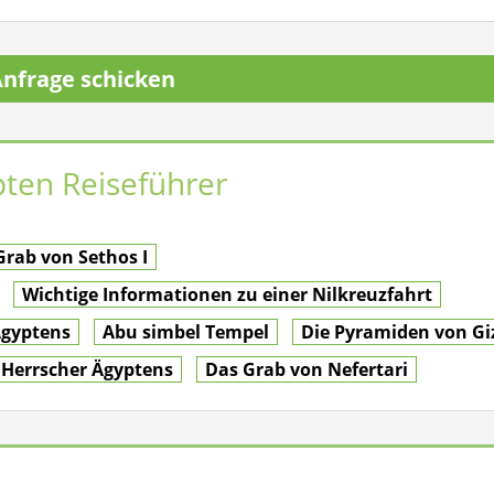
nfrage schicken
ten Reiseführer
Grab von Sethos I
Wichtige Informationen zu einer Nilkreuzfahrt
Ägyptens
Abu simbel Tempel
Die Pyramiden von Gi
 Herrscher Ägyptens
Das Grab von Nefertari