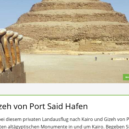
zeh von Port Said Hafen
 bei diesem privaten Landausflug nach Kairo und Gizeh von 
gsten altägyptischen Monumente in und um Kairo. Begeben S