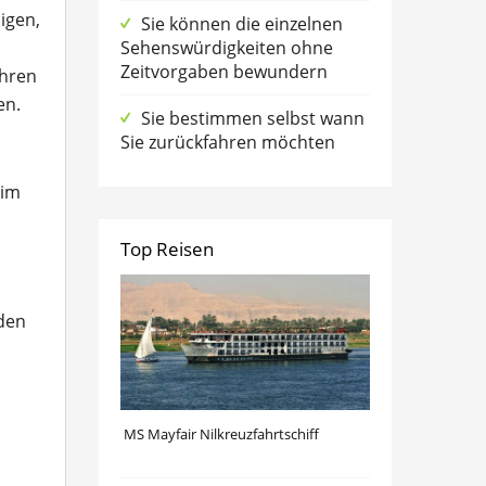
igen,
Sie können die einzelnen
Sehenswürdigkeiten ohne
Zeitvorgaben bewundern
ahren
en.
Sie bestimmen selbst wann
Sie zurückfahren möchten
 im
Top Reisen
rden
MS Mayfair Nilkreuzfahrtschiff