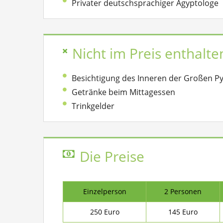
Privater deutschsprachiger Ägyptologe
Nicht im Preis enthalte
Besichtigung des Inneren der Großen P
Getränke beim Mittagessen
Trinkgelder
Die Preise
Einzelperson
2 Personen
250 Euro
145 Euro