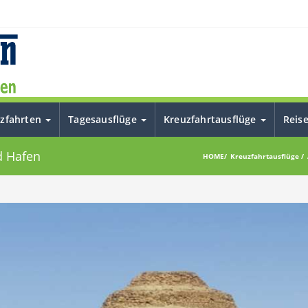
uzfahrten
Tagesausflüge
Kreuzfahrtausflüge
Reis
d Hafen
HOME
Kreuzfahrtausflüge