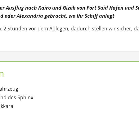
r Ausflug nach Kairo und Gizeh von Port Said Hafen und S
d oder Alexandria gebracht, wo Ihr Schiff anlegt
a. 2 Stunden vor dem Ablegen, dadurch stellen wir sicher, d
n
Fahrzeug
und des Sphinx
akkara