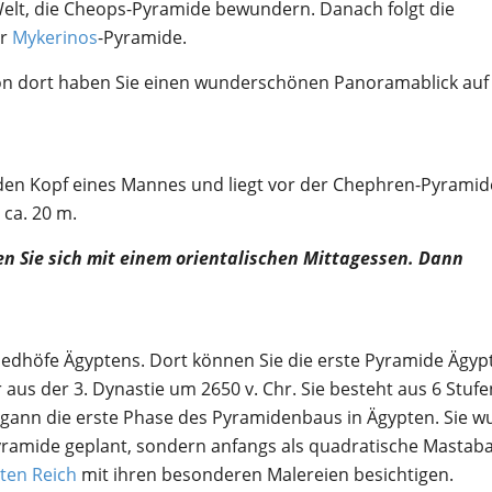
Welt, die Cheops-Pyramide bewundern. Danach folgt die
er
Mykerinos
-Pyramide.
von dort haben Sie einen wunderschönen Panoramablick auf
den Kopf eines Mannes und liegt vor der Chephren-Pyramid
 ca. 20 m.
n Sie sich mit einem orientalischen Mittagessen. Dann
riedhöfe Ägyptens. Dort können Sie die erste Pyramide Ägyp
aus der 3. Dynastie um 2650 v. Chr. Sie besteht aus 6 Stufe
gann die erste Phase des Pyramidenbaus in Ägypten. Sie w
yramide geplant, sondern anfangs als quadratische Mastaba
lten Reich
mit ihren besonderen Malereien besichtigen.