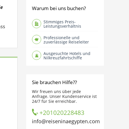
ie
Warum bei uns buchen?
Stimmiges Preis-
ass
Leistungsverhältnis
Professionelle und
zuverlässige Reiseleiter
Ausgesuchte Hotels und
Nilkreuzfahrtschiffe
Sie brauchen Hilfe??
Wir freuen uns über jede
Anfrage. Unser Kundenservice ist
24/7 für Sie erreichbar.
+201020228483
info@reiseninaegypten.com