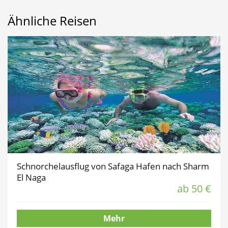
Ähnliche Reisen
Schnorchelausflug von Safaga Hafen nach Sharm
El Naga
ab 50 €
Mehr