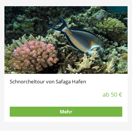
Schnorcheltour von Safaga Hafen
ab 50 €
Mehr