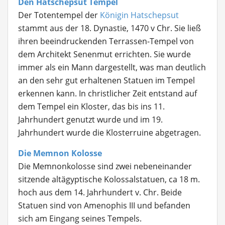
Den Hatschepsut Tempel
Der Totentempel der
Königin Hatschepsut
stammt aus der 18. Dynastie, 1470 v Chr. Sie ließ
ihren beeindruckenden Terrassen-Tempel von
dem Architekt Senenmut errichten. Sie wurde
immer als ein Mann dargestellt, was man deutlich
an den sehr gut erhaltenen Statuen im Tempel
erkennen kann. In christlicher Zeit entstand auf
dem Tempel ein Kloster, das bis ins 11.
Jahrhundert genutzt wurde und im 19.
Jahrhundert wurde die Klosterruine abgetragen.
Die Memnon Kolosse
Die Memnonkolosse sind zwei nebeneinander
sitzende altägyptische Kolossalstatuen, ca 18 m.
hoch aus dem 14. Jahrhundert v. Chr. Beide
Statuen sind von Amenophis III und befanden
sich am Eingang seines Tempels.