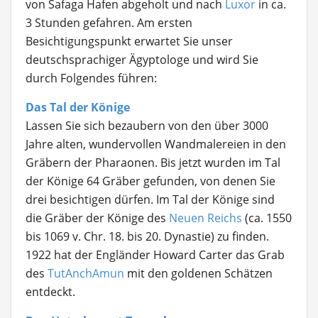
von Safaga Hafen abgeholt und nach
Luxor
in ca.
3 Stunden gefahren. Am ersten
Besichtigungspunkt erwartet Sie unser
deutschsprachiger Ägyptologe und wird Sie
durch Folgendes führen:
Das Tal der Könige
Lassen Sie sich bezaubern von den über 3000
Jahre alten, wundervollen Wandmalereien in den
Gräbern der Pharaonen. Bis jetzt wurden im Tal
der Könige 64 Gräber gefunden, von denen Sie
drei besichtigen dürfen. Im Tal der Könige sind
die Gräber der Könige des
Neuen Reichs
(ca. 1550
bis 1069 v. Chr. 18. bis 20. Dynastie) zu finden.
1922 hat der Engländer Howard Carter das Grab
des
TutAnchAmun
mit den goldenen Schätzen
entdeckt.