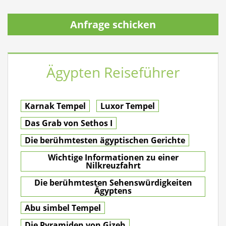
Anfrage schicken
Ägypten Reiseführer
Karnak Tempel
Luxor Tempel
Das Grab von Sethos I
Die berühmtesten ägyptischen Gerichte
Wichtige Informationen zu einer
Nilkreuzfahrt
Die berühmtesten Sehenswürdigkeiten
Ägyptens
Abu simbel Tempel
Die Pyramiden von Gizeh