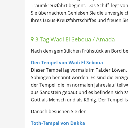
Traumkreuzfahrt beginnt. Das Schiff legt vo
Sie übernachten.Genießen Sie die unvergle
Ihres Luxus-Kreuzfahrtschiffes und freuen S
3.Tag Wadi El Seboua / Amada
Nach dem gemütlichen Frühstück an Bord besi
Den Tempel von Wadi El Seboua
Dieser Tempel lag vormals im Tal,der Löwen.
Sphingen benannt worden. Es sind die einzigen
der Tempel, die im normalen Jahreslauf tei
aus Sandstein gebaut und es befinden sich z
Gott als Mensch und als König. Der Tempel 
Danach besuchen Sie den
Toth-Tempel von Dakka