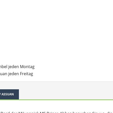
imbel jeden Montag
uan jeden Freitag
 / ASSUAN