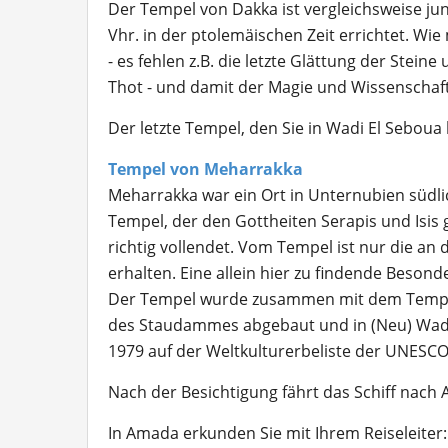
Der Tempel von Dakka ist vergleichsweise ju
Vhr. in der ptolemäischen Zeit errichtet. W
- es fehlen z.B. die letzte Glättung der Stei
Thot - und damit der Magie und Wissenschaft
Der letzte Tempel, den Sie in Wadi El Seboua 
Tempel von Meharrakka
Meharrakka war ein Ort in Unternubien südli
Tempel, der den Gottheiten Serapis und Isis g
richtig vollendet. Vom Tempel ist nur die a
erhalten. Eine allein hier zu findende Besond
Der Tempel wurde zusammen mit dem Tempe
des Staudammes abgebaut und in (Neu) Wadi 
1979 auf der Weltkulturerbeliste der UNESCO
Nach der Besichtigung fährt das Schiff nach
In Amada erkunden Sie mit Ihrem Reiseleiter: