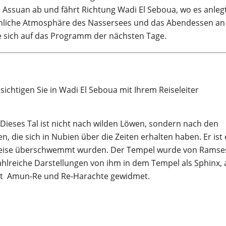
n Assuan ab und fährt Richtung Wadi El Seboua, wo es anleg
ichliche Atmosphäre des Nassersees und das Abendessen an
ie sich auf das Programm der nächsten Tage.
chtigen Sie in Wadi El Seboua mit Ihrem Reiseleiter
 Dieses Tal ist nicht nach wilden Löwen, sondern nach den
, die sich in Nubien über die Zeiten erhalten haben. Er ist 
lweise überschwemmt wurden. Der Tempel wurde von Ramses 
ahlreiche Darstellungen von ihm in dem Tempel als Sphinx, 
ist Amun-Re und Re-Harachte gewidmet.