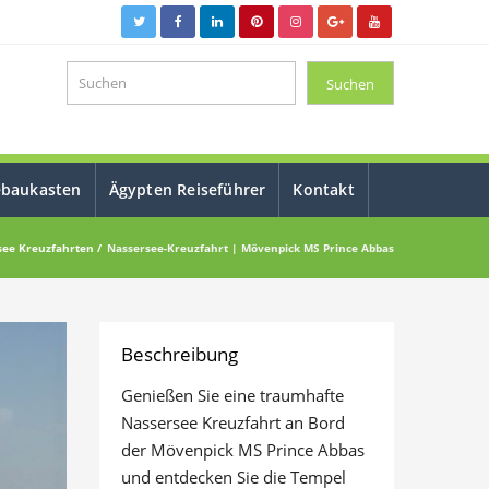
ebaukasten
Ägypten Reiseführer
Kontakt
see Kreuzfahrten
Nassersee-Kreuzfahrt | Mövenpick MS Prince Abbas
Beschreibung
Genießen Sie eine traumhafte
Nassersee Kreuzfahrt an Bord
der Mövenpick MS Prince Abbas
und entdecken Sie die Tempel