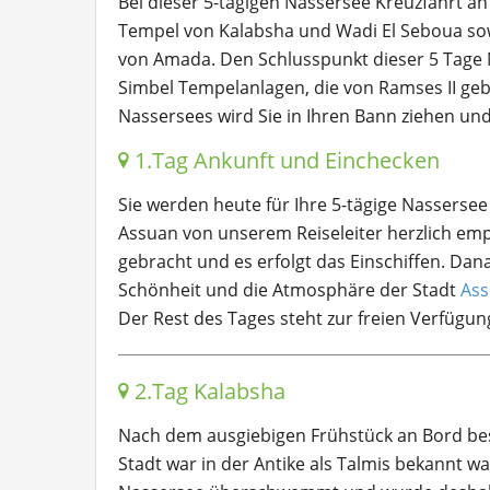
Bei dieser 5-tägigen Nassersee Kreuzfahrt a
Tempel von Kalabsha und Wadi El Seboua so
von Amada. Den Schlusspunkt dieser 5 Tage 
Simbel Tempelanlagen, die von Ramses II geb
Nassersees wird Sie in Ihren Bann ziehen un
1.Tag Ankunft und Einchecken
Sie werden heute für Ihre 5-tägige Nasserse
Assuan von unserem Reiseleiter herzlich em
gebracht und es erfolgt das Einschiffen. Dan
Schönheit und die Atmosphäre der Stadt
As
Der Rest des Tages steht zur freien Verfüg
2.Tag Kalabsha
Nach dem ausgiebigen Frühstück an Bord besu
Stadt war in der Antike als Talmis bekannt