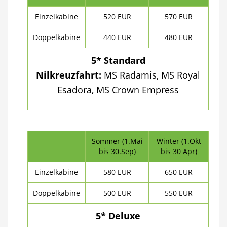
Einzelkabine
520 EUR
570 EUR
Doppelkabine
440 EUR
480 EUR
5* Standard
Nilkreuzfahrt:
MS Radamis, MS Royal
Esadora, MS Crown Empress
Sommer (1.Mai
Winter (1.Okt
bis 30.Sep)
bis 30 Apr)
Einzelkabine
580 EUR
650 EUR
Doppelkabine
500 EUR
550 EUR
5* Deluxe