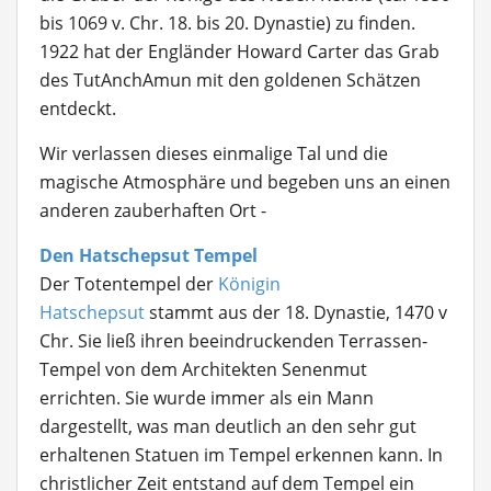
bis 1069 v. Chr. 18. bis 20. Dynastie) zu finden.
1922 hat der Engländer Howard Carter das Grab
des TutAnchAmun mit den goldenen Schätzen
entdeckt.
Wir verlassen dieses einmalige Tal und die
magische Atmosphäre und begeben uns an einen
anderen zauberhaften Ort -
Den Hatschepsut Tempel
Der Totentempel der
Königin
Hatschepsut
stammt aus der 18. Dynastie, 1470 v
Chr. Sie ließ ihren beeindruckenden Terrassen-
Tempel von dem Architekten Senenmut
errichten. Sie wurde immer als ein Mann
dargestellt, was man deutlich an den sehr gut
erhaltenen Statuen im Tempel erkennen kann. In
christlicher Zeit entstand auf dem Tempel ein