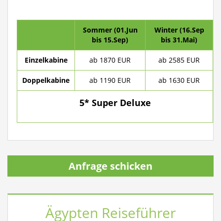
Sommer (01.Jun
Winter (16.Sep
bis 15.Sep)
bis 31.Mai)
Einzelkabine
ab 1870 EUR
ab 2585 EUR
Doppelkabine
ab 1190 EUR
ab 1630 EUR
5* Super Deluxe
Anfrage schicken
Ägypten Reiseführer