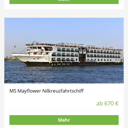
MS Mayflower Nilkreuzfahrtschiff
ab 670 €
Mehr