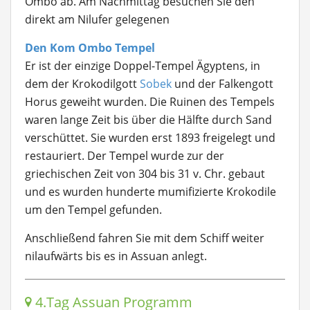
Ombo ab. Am Nachmittag besuchen Sie den
direkt am Nilufer gelegenen
Den Kom Ombo Tempel
Er ist der einzige Doppel-Tempel Ägyptens, in
dem der Krokodilgott
Sobek
und der Falkengott
Horus geweiht wurden. Die Ruinen des Tempels
waren lange Zeit bis über die Hälfte durch Sand
verschüttet. Sie wurden erst 1893 freigelegt und
restauriert. Der Tempel wurde zur der
griechischen Zeit von 304 bis 31 v. Chr. gebaut
und es wurden hunderte mumifizierte Krokodile
um den Tempel gefunden.
Anschließend fahren Sie mit dem Schiff weiter
nilaufwärts bis es in Assuan anlegt.
4.Tag Assuan Programm