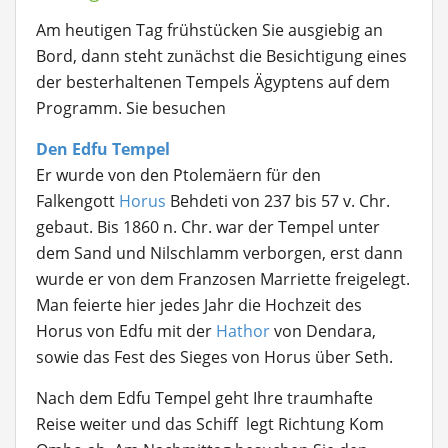
Am heutigen Tag frühstücken Sie ausgiebig an
Bord, dann steht zunächst die Besichtigung eines
der besterhaltenen Tempels Ägyptens auf dem
Programm. Sie besuchen
Den Edfu Tempel
Er wurde von den Ptolemäern für den
Falkengott
Horus
Behdeti von 237 bis 57 v. Chr.
gebaut. Bis 1860 n. Chr. war der Tempel unter
dem Sand und Nilschlamm verborgen, erst dann
wurde er von dem Franzosen Marriette freigelegt.
Man feierte hier jedes Jahr die Hochzeit des
Horus von Edfu mit der
Hathor
von Dendara,
sowie das Fest des Sieges von Horus über Seth.
Nach dem Edfu Tempel geht Ihre traumhafte
Reise weiter und das Schiff legt Richtung Kom