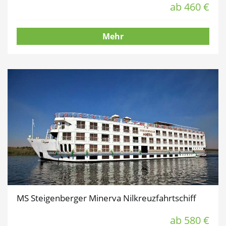
ab 460 €
Mehr
MS Steigenberger Minerva Nilkreuzfahrtschiff
ab 580 €