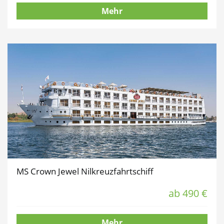
Mehr
MS Crown Jewel Nilkreuzfahrtschiff
ab 490 €
Mehr