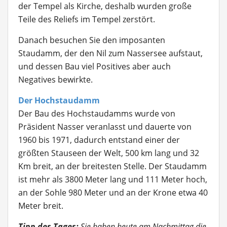
der Tempel als Kirche, deshalb wurden große
Teile des Reliefs im Tempel zerstört.
Danach besuchen Sie den imposanten
Staudamm, der den Nil zum Nassersee aufstaut,
und dessen Bau viel Positives aber auch
Negatives bewirkte.
Der Hochstaudamm
Der Bau des Hochstaudamms wurde von
Präsident Nasser veranlasst und dauerte von
1960 bis 1971, dadurch entstand einer der
größten Stauseen der Welt, 500 km lang und 32
Km breit, an der breitesten Stelle. Der Staudamm
ist mehr als 3800 Meter lang und 111 Meter hoch,
an der Sohle 980 Meter und an der Krone etwa 40
Meter breit.
Tipp des Tages:
Sie haben heute am Nachmittag die