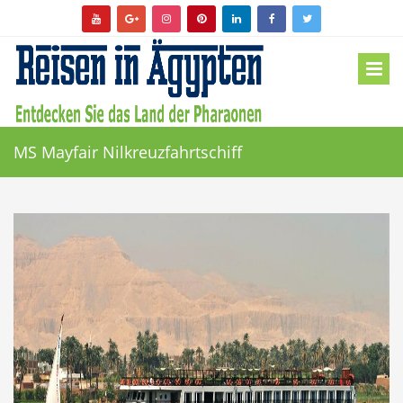
MS Mayfair Nilkreuzfahrtschiff