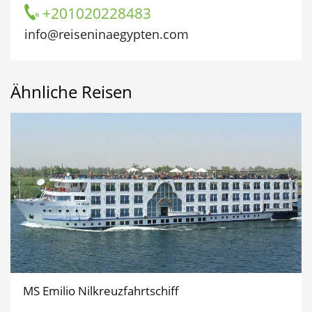
+201020228483
info@reiseninaegypten.com
Ähnliche Reisen
MS Emilio Nilkreuzfahrtschiff